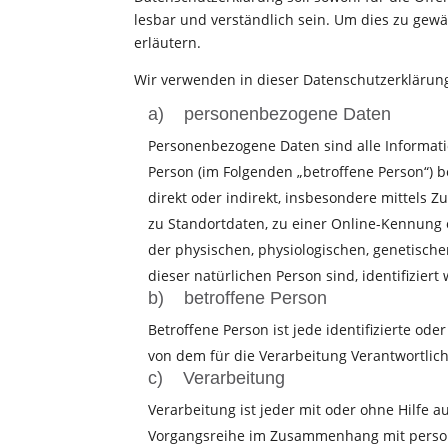
lesbar und verständlich sein. Um dies zu gewä
erläutern.
Wir verwenden in dieser Datenschutzerklärung
a) personenbezogene Daten
Personenbezogene Daten sind alle Information
Person (im Folgenden „betroffene Person“) be
direkt oder indirekt, insbesondere mittel
zu Standortdaten, zu einer Online-Kennun
der physischen, physiologischen, genetischen
dieser natürlichen Person sind, identifizier
b) betroffene Person
Betroffene Person ist jede identifizierte od
von dem für die Verarbeitung Verantwortlic
c) Verarbeitung
Verarbeitung ist jeder mit oder ohne Hilfe 
Vorgangsreihe im Zusammenhang mit persone