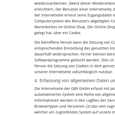
wiederzuerkennen. Zweck dieser Wiedererkenn
erleichtern. Der Benutzer einer Internetseite
der Internetseite erneut seine Zugangsdaten 
Computersystem des Benutzers abgelegten Cook
Warenkorbes im Online-Shop. Der Online-Shop m
gelegt hat, über ein Cookie.
Die betroffene Person kann die Setzung von Coo
entsprechenden Einstellung des genutzten In
dauerhaft widersprechen. Ferner können berei
Softwareprogramme gelöscht werden. Dies ist i
Person die Setzung von Cookies in dem genutz
unserer Internetseite vollumfänglich nutzbar.
4. Erfassung von allgemeinen Daten un
Die Internetseite der GBX GmbH erfasst mit je
automatisiertes System eine Reihe von allge
Informationen werden in den Logfiles des Serv
Browsertypen und Versionen, (2) das vom zugre
welcher ein zugreifendes System auf unsere Int