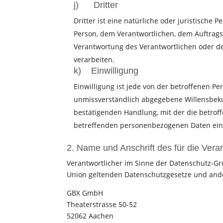
j) Dritter
Dritter ist eine natürliche oder juristische
Person, dem Verantwortlichen, dem Auftrags
Verantwortung des Verantwortlichen oder de
verarbeiten.
k) Einwilligung
Einwilligung ist jede von der betroffenen Pe
unmissverständlich abgegebene Willensbeku
bestätigenden Handlung, mit der die betroff
betreffenden personenbezogenen Daten einv
2. Name und Anschrift des für die Vera
Verantwortlicher im Sinne der Datenschutz-Gr
Union geltenden Datenschutzgesetze und ande
GBX GmbH
Theaterstrasse 50-52
52062 Aachen