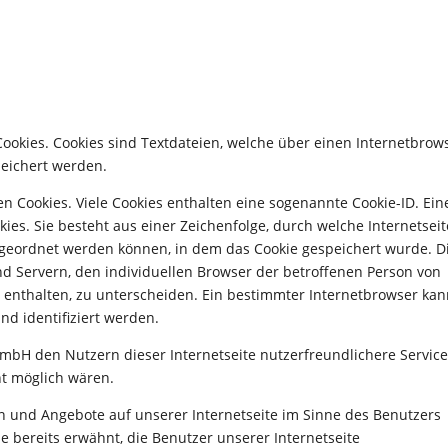
okies. Cookies sind Textdateien, welche über einen Internetbrow
eichert werden.
n Cookies. Viele Cookies enthalten eine sogenannte Cookie-ID. Ein
ies. Sie besteht aus einer Zeichenfolge, durch welche Internetsei
geordnet werden können, in dem das Cookie gespeichert wurde. D
nd Servern, den individuellen Browser der betroffenen Person von
 enthalten, zu unterscheiden. Ein bestimmter Internetbrowser ka
nd identifiziert werden.
mbH den Nutzern dieser Internetseite nutzerfreundlichere Servic
ht möglich wären.
en und Angebote auf unserer Internetseite im Sinne des Benutzers
e bereits erwähnt, die Benutzer unserer Internetseite