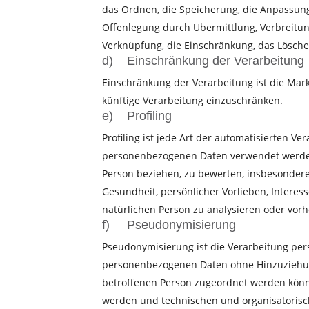
das Ordnen, die Speicherung, die Anpassung
Offenlegung durch Übermittlung, Verbreitun
Verknüpfung, die Einschränkung, das Lösche
d) Einschränkung der Verarbeitung
Einschränkung der Verarbeitung ist die Mar
künftige Verarbeitung einzuschränken.
e) Profiling
Profiling ist jede Art der automatisierten V
personenbezogenen Daten verwendet werden,
Person beziehen, zu bewerten, insbesondere,
Gesundheit, persönlicher Vorlieben, Interess
natürlichen Person zu analysieren oder vor
f) Pseudonymisierung
Pseudonymisierung ist die Verarbeitung per
personenbezogenen Daten ohne Hinzuziehung
betroffenen Person zugeordnet werden könn
werden und technischen und organisatorisc