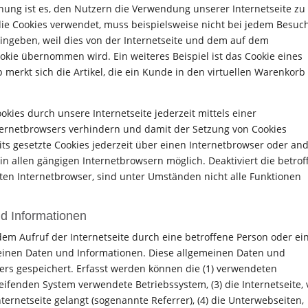
ung ist es, den Nutzern die Verwendung unserer Internetseite zu
, die Cookies verwendet, muss beispielsweise nicht bei jedem Besuc
eingeben, weil dies von der Internetseite und dem auf dem
ie übernommen wird. Ein weiteres Beispiel ist das Cookie eines
erkt sich die Artikel, die ein Kunde in den virtuellen Warenkorb
kies durch unsere Internetseite jederzeit mittels einer
ternetbrowsers verhindern und damit der Setzung von Cookies
ts gesetzte Cookies jederzeit über einen Internetbrowser oder an
n allen gängigen Internetbrowsern möglich. Deaktiviert die betrof
ten Internetbrowser, sind unter Umständen nicht alle Funktionen
d Informationen
dem Aufruf der Internetseite durch eine betroffene Person oder ei
meinen Daten und Informationen. Diese allgemeinen Daten und
ers gespeichert. Erfasst werden können die (1) verwendeten
ifenden System verwendete Betriebssystem, (3) die Internetseite,
ernetseite gelangt (sogenannte Referrer), (4) die Unterwebseiten,