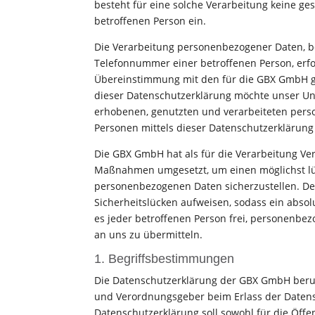
besteht für eine solche Verarbeitung keine ges
betroffenen Person ein.
Die Verarbeitung personenbezogener Daten, be
Telefonnummer einer betroffenen Person, erfo
Übereinstimmung mit den für die GBX GmbH g
dieser Datenschutzerklärung möchte unser Un
erhobenen, genutzten und verarbeiteten pers
Personen mittels dieser Datenschutzerklärung
Die GBX GmbH hat als für die Verarbeitung Ver
Maßnahmen umgesetzt, um einen möglichst lüc
personenbezogenen Daten sicherzustellen. De
Sicherheitslücken aufweisen, sodass ein abso
es jeder betroffenen Person frei, personenbez
an uns zu übermitteln.
1. Begriffsbestimmungen
Die Datenschutzerklärung der GBX GmbH beruht
und Verordnungsgeber beim Erlass der Date
Datenschutzerklärung soll sowohl für die Öffe