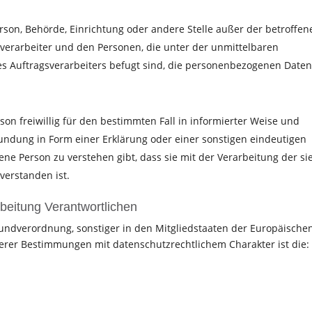
 Person, Behörde, Einrichtung oder andere Stelle außer der betroffe
verarbeiter und den Personen, die unter der unmittelbaren
s Auftragsverarbeiters befugt sind, die personenbezogenen Daten
rson freiwillig für den bestimmten Fall in informierter Weise und
ndung in Form einer Erklärung oder einer sonstigen eindeutigen
ene Person zu verstehen gibt, dass sie mit der Verarbeitung der si
erstanden ist.
rbeitung Verantwortlichen
undverordnung, sonstiger in den Mitgliedstaaten der Europäische
rer Bestimmungen mit datenschutzrechtlichem Charakter ist die: