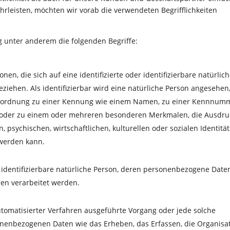
hrleisten, möchten wir vorab die verwendeten Begrifflichkeiten
 unter anderem die folgenden Begriffe:
en, die sich auf eine identifizierte oder identifizierbare natürlic
ziehen. Als identifizierbar wird eine natürliche Person angesehen,
s Zuordnung zu einer Kennung wie einem Namen, zu einer Kennnum
g oder zu einem oder mehreren besonderen Merkmalen, die Ausdru
, psychischen, wirtschaftlichen, kulturellen oder sozialen Identität
t werden kann.
er identifizierbare natürliche Person, deren personenbezogene Date
hen verarbeitet werden.
automatisierter Verfahren ausgeführte Vorgang oder jede solche
nbezogenen Daten wie das Erheben, das Erfassen, die Organisat