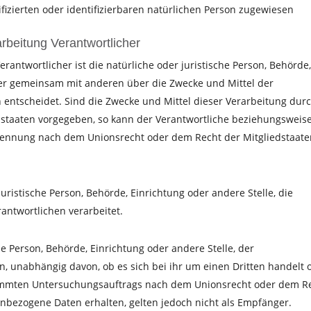
izierten oder identifizierbaren natürlichen Person zugewiesen
rbeitung Verantwortlicher
erantwortlicher ist die natürliche oder juristische Person, Behörde
oder gemeinsam mit anderen über die Zwecke und Mittel der
entscheidet. Sind die Zwecke und Mittel dieser Verarbeitung dur
dstaaten vorgegeben, so kann der Verantwortliche beziehungsweis
nennung nach dem Unionsrecht oder dem Recht der Mitgliedstaat
juristische Person, Behörde, Einrichtung oder andere Stelle, die
ntwortlichen verarbeitet.
he Person, Behörde, Einrichtung oder andere Stelle, der
 unabhängig davon, ob es sich bei ihr um einen Dritten handelt 
timmten Untersuchungsauftrags nach dem Unionsrecht oder dem R
nbezogene Daten erhalten, gelten jedoch nicht als Empfänger.