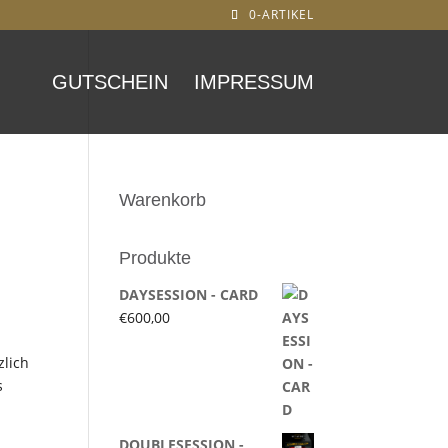
0-ARTIKEL
GUTSCHEIN
IMPRESSUM
Warenkorb
Produkte
DAYSESSION - CARD
€
600,00
zlich
s
DOUBLESESSION -