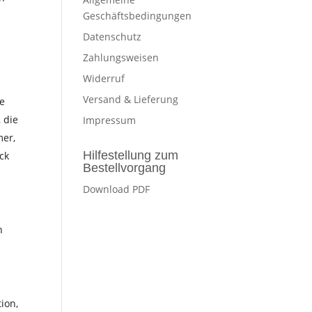
Geschäftsbedingungen
Datenschutz
Zahlungsweisen
Widerruf
Versand & Lieferung
he
 die
Impressum
mer,
Hilfestellung zum
ck
Bestellvorgang
Download PDF
n
ion,