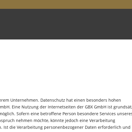
nserem Unternehmen. Datenschutz hat einen besonders hohen
 GmbH. Eine Nutzung der Internetseiten der GBX GmbH ist grundsät
glich. Sofern eine betroffene Person besondere Services unsere
nspruch nehmen möchte, könnte jedoch eine Verarbeitung
. Ist die Verarbeitung personenbezogener Daten erforderlich und