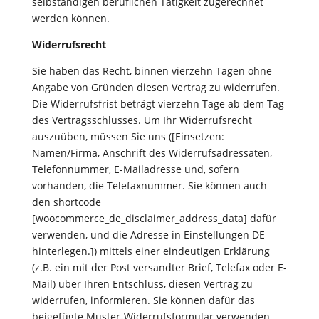
selbständigen beruflichen Tätigkeit zugerechnet
werden können.
Widerrufsrecht
Sie haben das Recht, binnen vierzehn Tagen ohne
Angabe von Gründen diesen Vertrag zu widerrufen.
Die Widerrufsfrist beträgt vierzehn Tage ab dem Tag
des Vertragsschlusses. Um Ihr Widerrufsrecht
auszuüben, müssen Sie uns ([Einsetzen:
Namen/Firma, Anschrift des Widerrufsadressaten,
Telefonnummer, E-Mailadresse und, sofern
vorhanden, die Telefaxnummer. Sie können auch
den shortcode
[woocommerce_de_disclaimer_address_data] dafür
verwenden, und die Adresse in Einstellungen DE
hinterlegen.]) mittels einer eindeutigen Erklärung
(z.B. ein mit der Post versandter Brief, Telefax oder E-
Mail) über Ihren Entschluss, diesen Vertrag zu
widerrufen, informieren. Sie können dafür das
beigefügte Muster-Widerrufsformular verwenden,